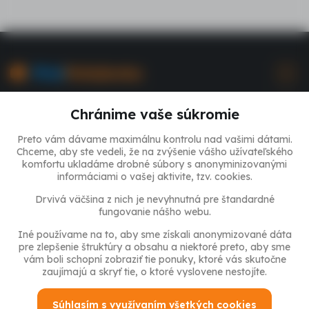
Cashback portál Plná Peňaženka
Najnovšie články
Chránime vaše súkromie
Ako funguje Plná Peňaženka a Cashback
Preto vám dávame maximálnu kontrolu nad vašimi dátami.
Obchody s cashbackom
Šijací stroj pre radosť z šitia, nie
Chceme, aby ste vedeli, že na zvýšenie vášho užívateľského
Kontaktujte nás
pre profi dielňu
komfortu ukladáme drobné súbory s anonyminizovanými
Akciové ponuky
informáciami o vašej aktivite, tzv. cookies.
Rozšírenie do prehliadača
Podpora
Sledujte nás
Drvivá väčšina z nich je nevyhnutná pre štandardné
fungovanie nášho webu.
Mobilná aplikácia
CASHBACK TO SCHOOL: Škola
facebook
twitter
instagram
volá!
Iné používame na to, aby sme získali anonymizované dáta
Vernostný program
Stiahnite si mobilnú aplikáciu
pre zlepšenie štruktúry a obsahu a niektoré preto, aby sme
Často kladené otázky
vám boli schopní zobraziť tie ponuky, ktoré vás skutočne
zaujímajú a skryť tie, o ktoré vyslovene nestojíte.
Reklamácie a garancia spokojnosti
Stiahnuť na AppStore
Augustové novinky Plnej
Peňaženky
Bonusy a odporúčanie
Súhlasím s využívaním všetkých cookies