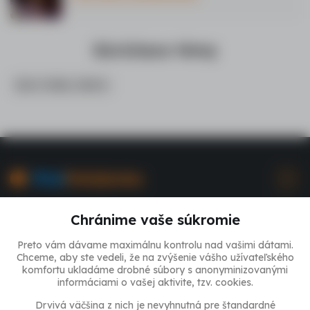
Súvisiace témy
Šport, hobby, zábava
Cashback portál Plná Peňaženka
Najnovšie články
Chránime vaše súkromie
Ako funguje Plná Peňaženka a Cashback
Preto vám dávame maximálnu kontrolu nad vašimi dátami.
Obchody s cashbackom
CASHBACK TO SCHOOL: Škola
Chceme, aby ste vedeli, že na zvýšenie vášho užívateľského
Kontaktujte nás
volá!
komfortu ukladáme drobné súbory s anonyminizovanými
Akciové ponuky
informáciami o vašej aktivite, tzv. cookies.
Rozšírenie do prehliadača
Podpora
Sledujte nás
Drvivá väčšina z nich je nevyhnutná pre štandardné