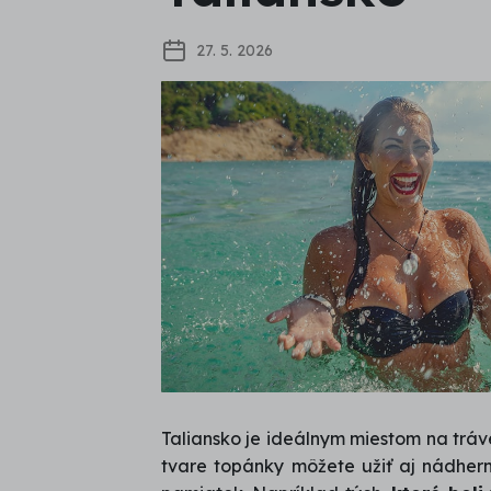
27. 5. 2026
Taliansko je ideálnym miestom na tráve
tvare topánky môžete užiť aj nádher