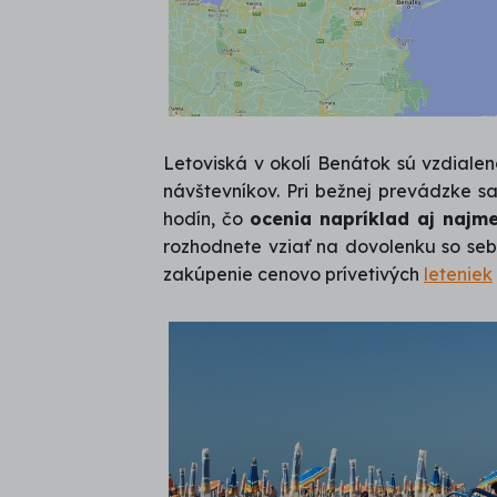
Letoviská v okolí Benátok sú vzdialen
návštevníkov. Pri bežnej prevádzke s
hodín, čo
ocenia napríklad aj najme
rozhodnete vziať na dovolenku so se
zakúpenie cenovo prívetivých
leteniek