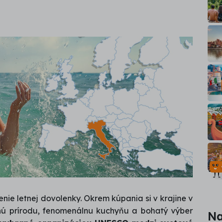
nie letnej dovolenky. Okrem kúpania si v krajine v
nú prírodu, fenomenálnu kuchyňu a bohatý výber
Na