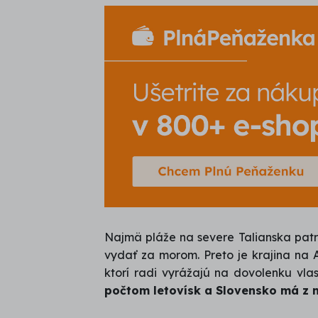
Najmä pláže na severe Talianska patr
vydať za morom. Preto je krajina na 
ktorí radi vyrážajú na dovolenku vl
počtom letovísk a Slovensko má z n