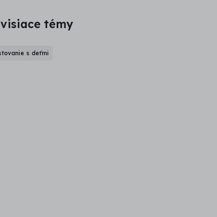
visiace témy
tovanie s deťmi