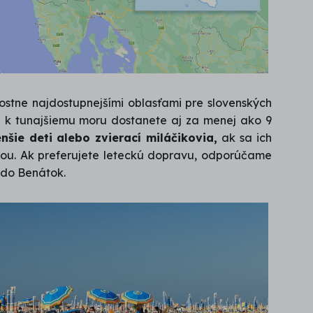
ostne najdostupnejšími oblasťami pre slovenských
a k tunajšiemu moru dostanete aj za menej ako 9
nšie deti alebo zvierací miláčikovia,
ak sa ich
bou. Ak preferujete leteckú dopravu, odporúčame
do Benátok.