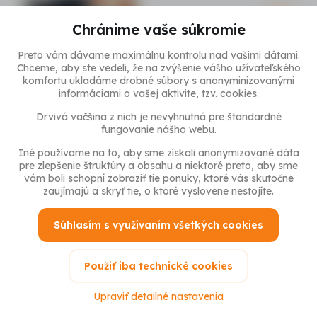
Chránime vaše súkromie
Recenzia športových produktov z e-
Preto vám dávame maximálnu kontrolu nad vašimi dátami.
Chceme, aby ste vedeli, že na zvýšenie vášho užívateľského
shopu MyProtein
komfortu ukladáme drobné súbory s anonyminizovanými
16. 3. 2024
Peťo
informáciami o vašej aktivite, tzv. cookies.
Drvivá väčšina z nich je nevyhnutná pre štandardné
fungovanie nášho webu.
Iné používame na to, aby sme získali anonymizované dáta
pre zlepšenie štruktúry a obsahu a niektoré preto, aby sme
vám boli schopní zobraziť tie ponuky, ktoré vás skutočne
zaujímajú a skryť tie, o ktoré vyslovene nestojíte.
Valentínske darčeky pre zamilovaných
1. 2. 2024
Súhlasím s využívaním všetkých cookies
Použiť iba technické cookies
Upraviť detailné nastavenia