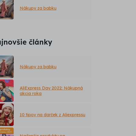
Nákupy za babku
jnovšie články
Nákupy za babku
AliExpress Day 2022: Nákupná
akcia roka
10 tipov na darček z Aliexpressu
Najlepšie produkty na