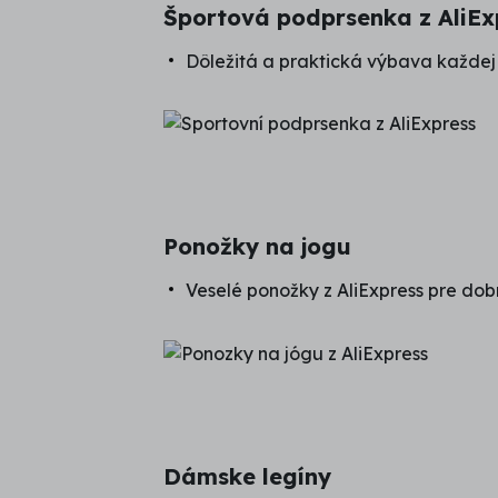
Športová podprsenka z AliEx
Dôležitá a praktická výbava každej 
Ponožky na jogu
Veselé ponožky z AliExpress pre dobr
Dámske legíny