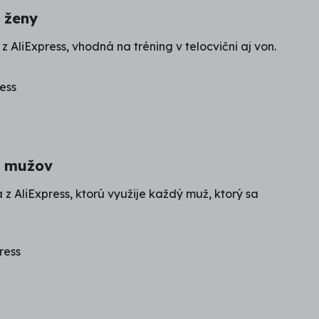
 ženy
 AliExpress, vhodná na tréning v telocvični aj von.
e mužov
z AliExpress, ktorú využije každý muž, ktorý sa