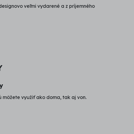
 designovo veľmi vydarené a z príjemného
Y
y
 môžete využiť ako doma, tak aj von.