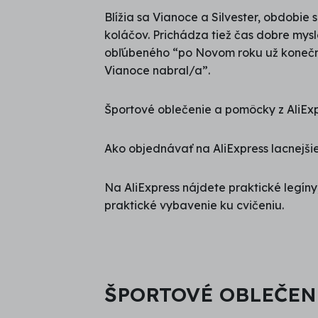
Blížia sa Vianoce a Silvester, obdobie
koláčov. Prichádza tiež čas dobre mys
obľúbeného “po Novom roku už konečne
Vianoce nabral/a”.
Športové oblečenie a pomôcky z AliExp
Ako objednávať na AliExpress lacnejši
Na AliExpress nájdete praktické legíny,
praktické vybavenie ku cvičeniu.
ŠPORTOVÉ OBLEČEN