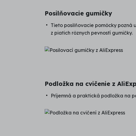
Posilňovacie gumičky
Tieto posilňovacie pomôcky pozná ur
z piatich rôznych pevností gumičky.
Podložka na cvičenie z AliEx
Príjemná a praktická podložka na po