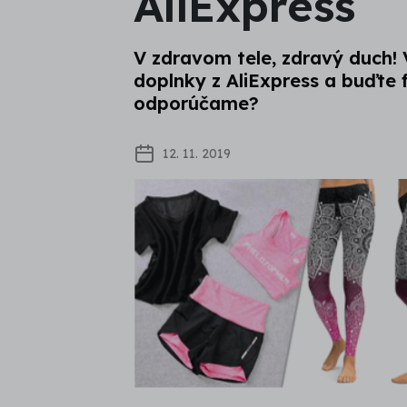
AliExpress
V zdravom tele, zdravý duch! 
doplnky z AliExpress a buďte 
odporúčame?
12. 11. 2019