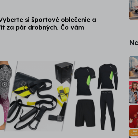
Vyberte si športové oblečenie a
fit za pár drobných. Čo vám
Na