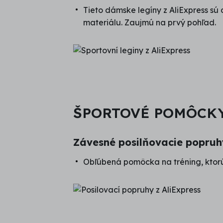
Tieto dámske legíny z AliExpress sú
materiálu. Zaujmú na prvý pohľad.
ŠPORTOVÉ POMÔCK
Závesné posilňovacie popruh
Obľúbená pomôcka na tréning, ktorú