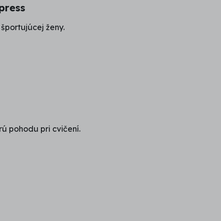
press
športujúcej ženy.
ú pohodu pri cvičení.