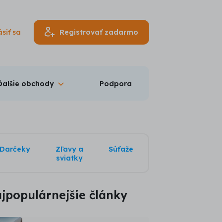
ásiť sa
Registrovať zadarmo
Ďalšie obchody
Podpora
Darčeky
Zľavy a
Súťaže
sviatky
jpopulárnejšie články