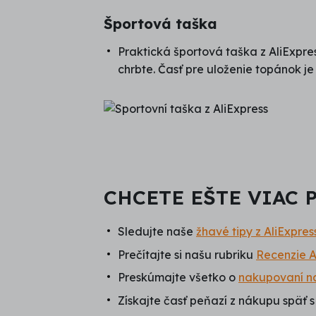
Športová taška
Praktická športová taška z AliExpres
chrbte. Časť pre uloženie topánok j
CHCETE EŠTE VIAC 
Sledujte naše
žhavé tipy z AliExpres
Prečítajte si našu rubriku
Recenzie A
Preskúmajte všetko o
nakupovaní na
Získajte časť peňazí z nákupu späť