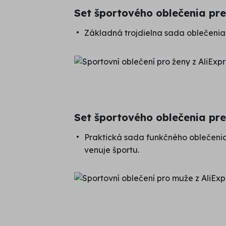
Set športového oblečenia pre
Základná trojdielna sada oblečenia z
Set športového oblečenia pr
Praktická sada funkčného oblečenia 
venuje športu.