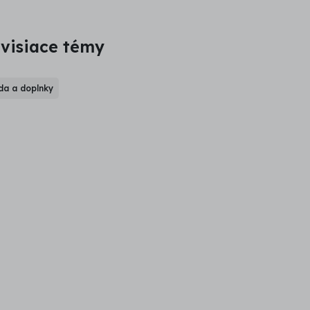
visiace témy
a a doplnky