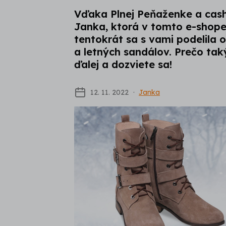
Vďaka Plnej Peňaženke a cas
Janka, ktorá v tomto e-shope
tentokrát sa s vami podelila 
a letných sandálov. Prečo ta
ďalej a dozviete sa!
12. 11. 2022
Janka