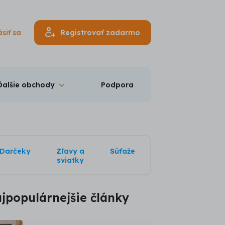
ásiť sa
Registrovať zadarmo
Ďalšie obchody
Podpora
Darčeky
Zľavy a
Súťaže
sviatky
jpopulárnejšie články