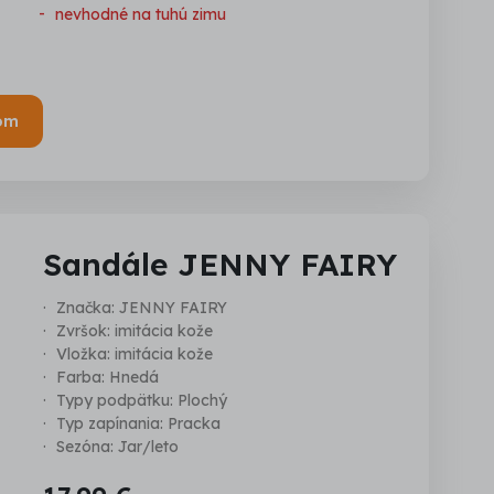
nevhodné na tuhú zimu
om
Sandále JENNY FAIRY
Značka: JENNY FAIRY
Zvršok: imitácia kože
Vložka: imitácia kože
Farba: Hnedá
Typy podpätku: Plochý
Typ zapínania: Pracka
Sezóna: Jar/leto