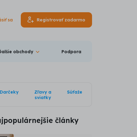
ásiť sa
Registrovať zadarmo
Ďalšie obchody
Podpora
Darčeky
Zľavy a
Súťaže
sviatky
jpopulárnejšie články