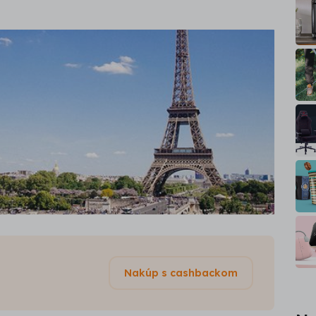
Nakúp s cashbackom