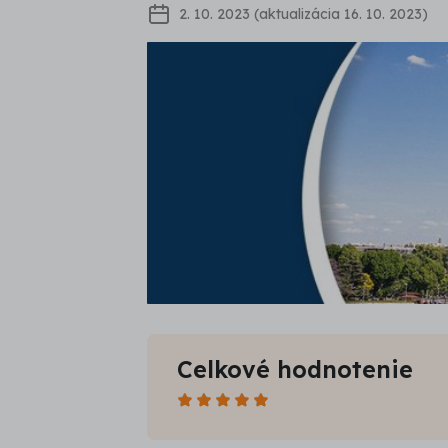
2. 10. 2023 (aktualizácia 16. 10. 2023)
Celkové hodnotenie
Počet
hviezdičiek: