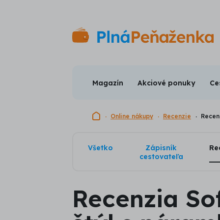
Magazín
Akciové ponuky
Ce
Domovská stránka
Online nákupy
Recenzie
Recenz
Všetko
Zápisník
Re
cestovateľa
Recenzia Sof