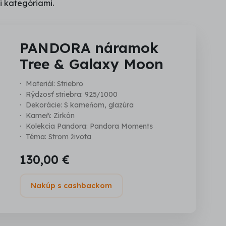
i kategóriami.
PANDORA náramok
Tree & Galaxy Moon
Materiál: Striebro
Rýdzosť striebra: 925/1000
Dekorácie: S kameňom, glazúra
Kameň: Zirkón
Kolekcia Pandora: Pandora Moments
Téma: Strom života
130,00 €
Nakúp s cashbackom