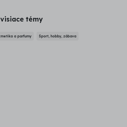
visiace témy
metika a parfumy
Šport, hobby, zábava