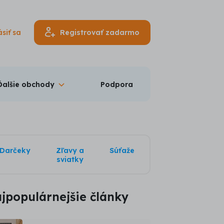
ásiť sa
Registrovať zadarmo
Ďalšie obchody
Podpora
Darčeky
Zľavy a
Súťaže
sviatky
jpopulárnejšie články