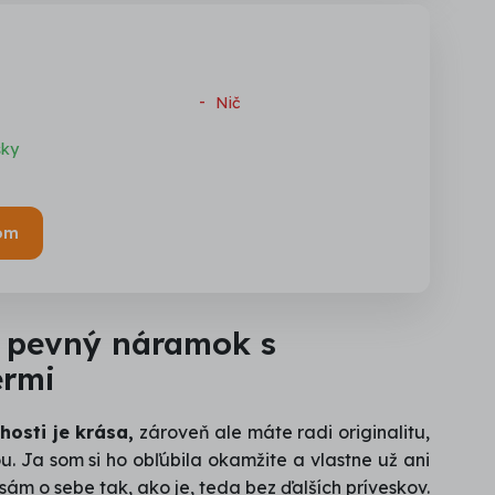
Nič
sky
om
 pevný náramok s
ermi
hosti je krása,
zároveň ale máte radi originalitu,
u. Ja som si ho obľúbila okamžite a vlastne už ani
sám o sebe tak, ako je, teda bez ďalších príveskov.