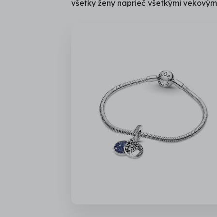
všetky ženy naprieč všetkými vekovým