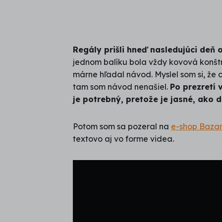
Regály prišli hneď nasledujúci deň
jednom balíku bola vždy kovová konštr
márne hľadal návod. Myslel som si, že 
tam som návod nenašiel.
Po prezretí 
je potrebný, pretože je jasné, ako
Potom som sa pozeral na
e-shop Bazar
textovo aj vo forme videa.