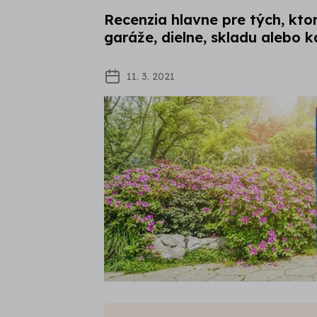
Recenzia hlavne pre tých, kto
garáže, dielne, skladu alebo k
11. 3. 2021