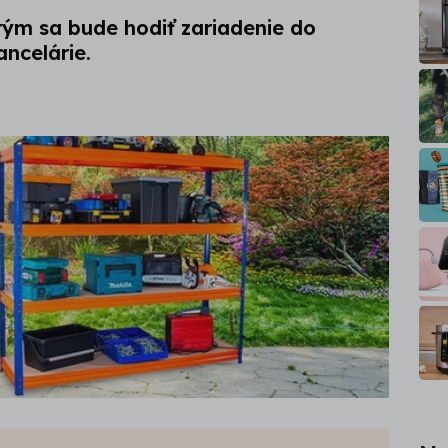
rým sa bude hodiť zariadenie do
ancelárie.