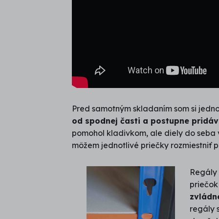
Pred samotným skladaním som si jednotl
od spodnej časti a postupne pridáva
pomohol kladivkom, ale diely do seba v
môžem jednotlivé priečky rozmiestniť p
Regály 
priečok
zvládn
regály 