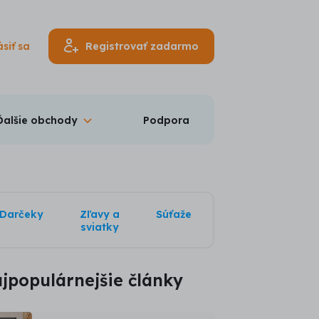
ásiť sa
Registrovať zadarmo
Ďalšie obchody
Podpora
Darčeky
Zľavy a
Súťaže
sviatky
jpopulárnejšie články