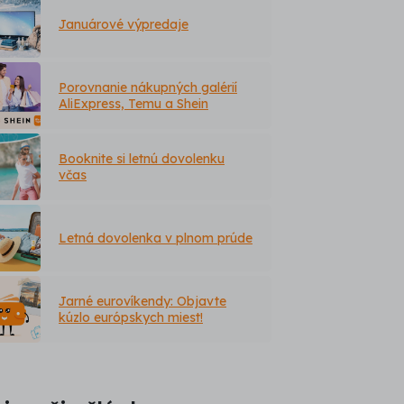
Januárové výpredaje
Porovnanie nákupných galérií
AliExpress, Temu a Shein
Booknite si letnú dovolenku
včas
Letná dovolenka v plnom prúde
Jarné eurovíkendy: Objavte
kúzlo európskych miest!