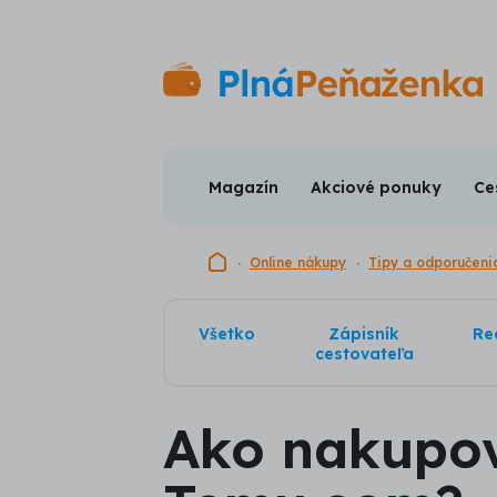
Magazín
Akciové ponuky
Ce
Domovská stránka
Online nákupy
Tipy a odporučeni
Všetko
Zápisník
Re
cestovateľa
Ako nakupo