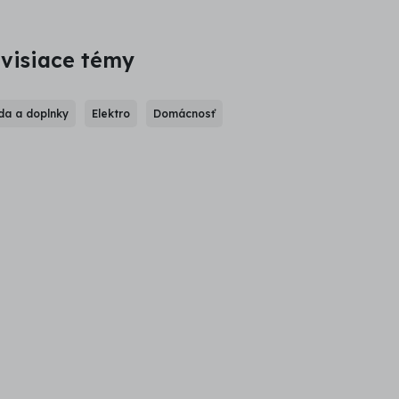
visiace témy
a a doplnky
Elektro
Domácnosť