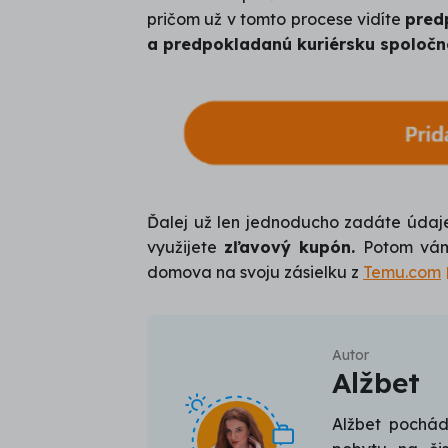
pričom už v tomto procese vidíte
pred
a predpokladanú kuriérsku spoločn
Ďalej už len jednoducho zadáte údaje
využijete
zľavový kupón.
Potom vám 
domova na svoju zásielku z
Temu.com
Autor
Alžbet
Alžbet pochád