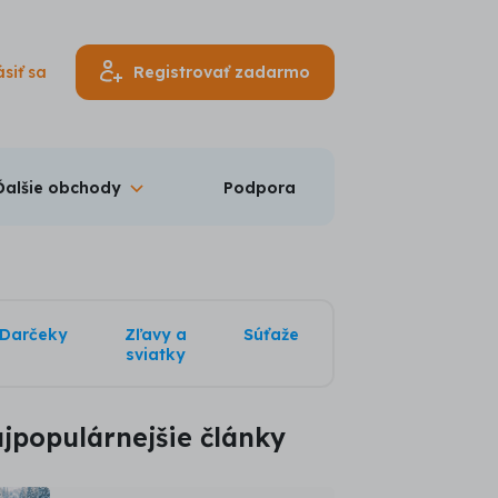
ásiť sa
Registrovať zadarmo
Ďalšie obchody
Podpora
Darčeky
Zľavy a
Súťaže
sviatky
jpopulárnejšie články