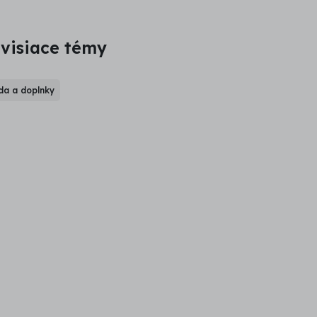
visiace témy
a a doplnky