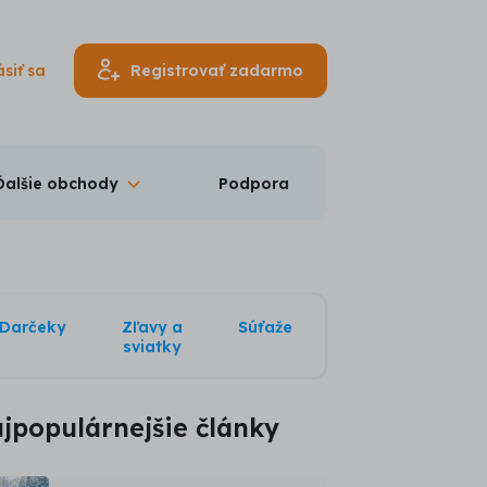
ásiť sa
Registrovať zadarmo
Ďalšie obchody
Podpora
Darčeky
Zľavy a
Súťaže
sviatky
jpopulárnejšie články