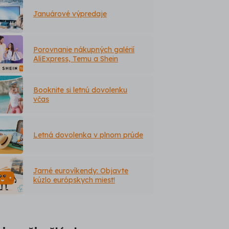
Januárové výpredaje
Porovnanie nákupných galérií
AliExpress, Temu a Shein
Booknite si letnú dovolenku
včas
Letná dovolenka v plnom prúde
Jarné eurovíkendy: Objavte
kúzlo európskych miest!