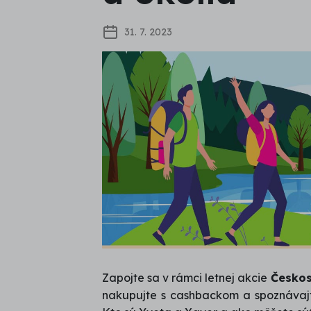
31. 7. 2023
Zapojte sa v rámci letnej akcie 
Českos
nakupujte s cashbackom a spoznávajt