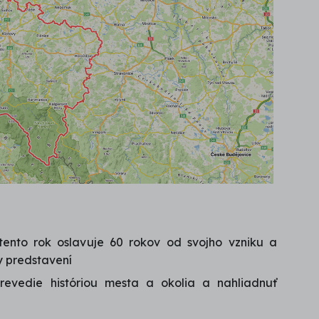
ento rok oslavuje 60 rokov od svojho vzniku a
y predstavení
evedie históriou mesta a okolia a nahliadnuť