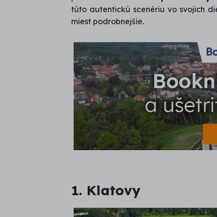
túto autentickú scenériu vo svojich d
miest podrobnejšie.
1. Klatovy