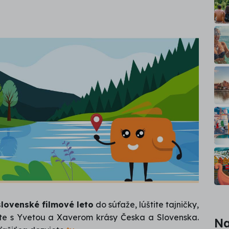
lovenské filmové leto
 do súťaže, lúštite tajničky, 
e s Yvetou a Xaverom krásy Česka a Slovenska. 
Na