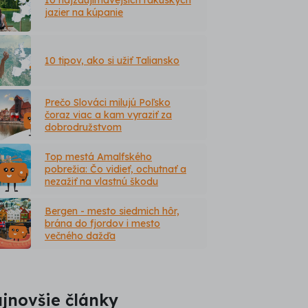
jazier na kúpanie
10 tipov, ako si užiť Taliansko
Prečo Slováci milujú Poľsko
čoraz viac a kam vyraziť za
dobrodružstvom
Top mestá Amalfského
pobrežia: Čo vidieť, ochutnať a
nezažiť na vlastnú škodu
Bergen - mesto siedmich hôr,
brána do fjordov i mesto
večného dažďa
jnovšie články