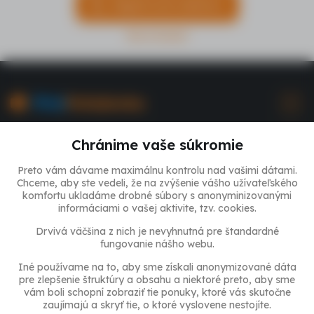
Registrovať zadarmo
Ako to funguje
Cashback portál Plná Peňaženka
Najnovšie články
Chránime vaše súkromie
Ako funguje Plná Peňaženka a Cashback
Preto vám dávame maximálnu kontrolu nad vašimi dátami.
Obchody s cashbackom
CASHBACK TO SCHOOL: Škola
Chceme, aby ste vedeli, že na zvýšenie vášho užívateľského
Kontaktujte nás
volá!
komfortu ukladáme drobné súbory s anonyminizovanými
Akciové ponuky
informáciami o vašej aktivite, tzv. cookies.
Rozšírenie do prehliadača
Podpora
Sledujte nás
Drvivá väčšina z nich je nevyhnutná pre štandardné
fungovanie nášho webu.
Mobilná aplikácia
Augustové novinky Plnej
facebook
twitter
instagram
Peňaženky
Iné používame na to, aby sme získali anonymizované dáta
Vernostný program
Stiahnite si mobilnú aplikáciu
pre zlepšenie štruktúry a obsahu a niektoré preto, aby sme
Často kladené otázky
vám boli schopní zobraziť tie ponuky, ktoré vás skutočne
zaujímajú a skryť tie, o ktoré vyslovene nestojíte.