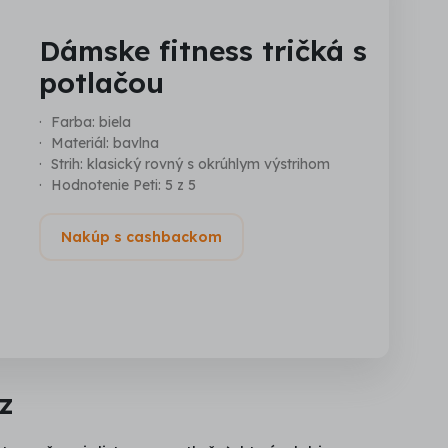
Dámske fitness tričká s
potlačou
Farba: biela
Materiál: bavlna
Strih: klasický rovný s okrúhlym výstrihom
Hodnotenie Peti: 5 z 5
Nakúp s cashbackom
z