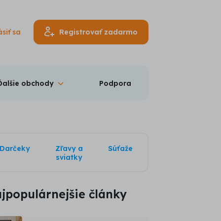
ásiť sa
Registrovať zadarmo
Ďalšie obchody
Podpora
Darčeky
Zľavy a
Súťaže
sviatky
jpopulárnejšie články