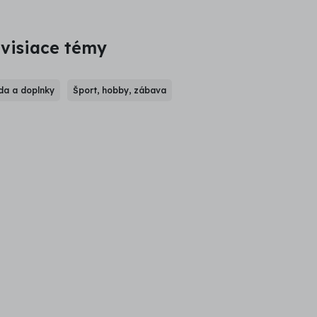
visiace témy
a a doplnky
Šport, hobby, zábava