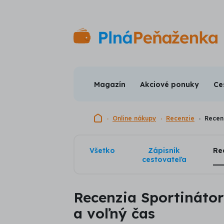
Magazín
Akciové ponuky
Ce
Domovská stránka
Online nákupy
Recenzie
Recenz
Všetko
Zápisník
Re
cestovateľa
Recenzia Sportinátor 
a voľný čas