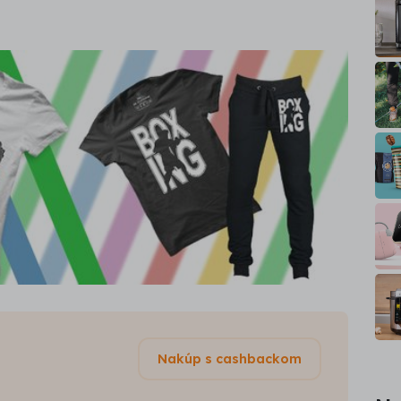
Nakúp s cashbackom