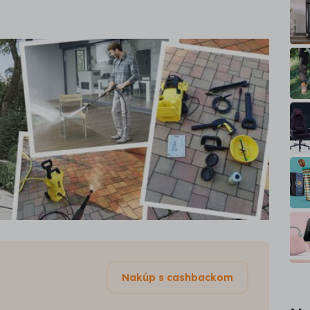
Nakúp s cashbackom