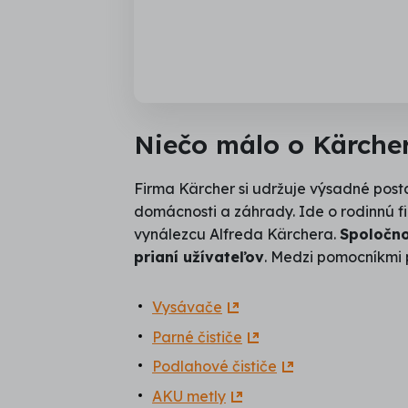
Niečo málo o Kärche
Firma Kärcher si udržuje výsadné post
domácnosti a záhrady. Ide o rodinnú f
vynálezcu Alfreda Kärchera.
Spoločno
prianí užívateľov
. Medzi pomocníkmi 
Vysávače
Parné čističe
Podlahové čističe
AKU metly