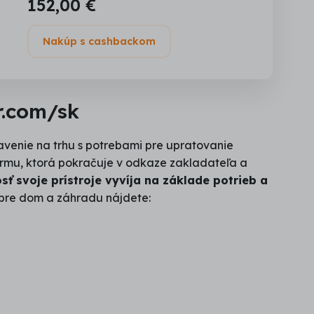
152,00 €
Nakúp s cashbackom
r.com/sk
avenie na trhu s potrebami pre upratovanie
irmu, ktorá pokračuje v odkaze zakladateľa a
sť svoje prístroje vyvíja na základe potrieb a
pre dom a záhradu nájdete: