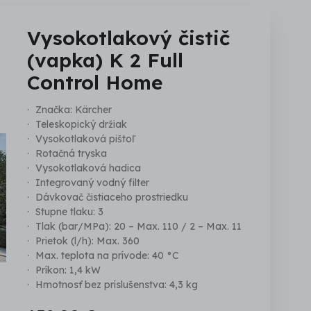
Vysokotlakový čistič
(vapka) K 2 Full
Control Home
Značka: Kärcher
Teleskopický držiak
Vysokotlaková pištoľ
Rotačná tryska
Vysokotlaková hadica
Integrovaný vodný filter
Dávkovač čistiaceho prostriedku
Stupne tlaku: 3
Tlak (bar/MPa): 20 – Max. 110 / 2 – Max. 11
Prietok (l/h): Max. 360
Max. teplota na prívode: 40 °C
Príkon: 1,4 kW
Hmotnosť bez príslušenstva: 4,3 kg