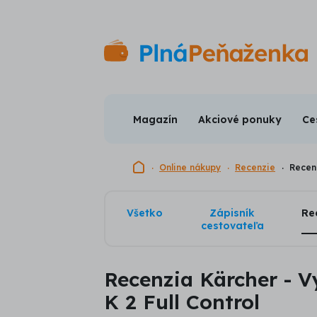
Magazín
Akciové ponuky
Ce
Domovská stránka
Online nákupy
Recenzie
Recenz
Všetko
Zápisník
Re
cestovateľa
Recenzia Kärcher - V
K 2 Full Control