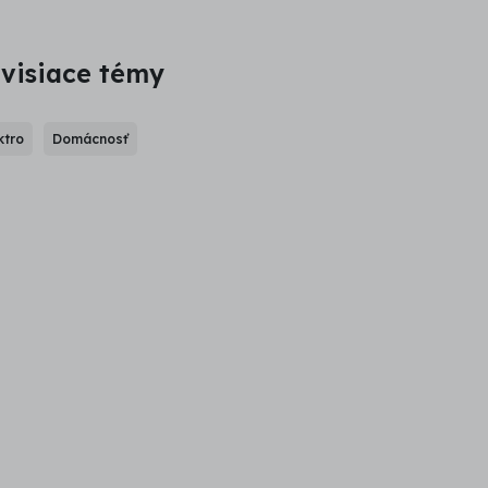
visiace témy
ktro
Domácnosť