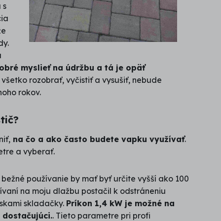
 s
cia
že
dy.
u
obré myslieť na údržbu a tá je opäť
všetko rozobrať, vyčistiť a vysušiť, nebude
noho rokov.
stič?
iť,
na čo a ako často budete vapku využívať
.
tre a vyberať.
 bežné používanie by mať byť určite vyšší ako 100
žívaní na moju dlažbu postačil k odstráneniu
úskami skladačky.
Príkon 1,4 kW je možné na
dostačujúci.
. Tieto parametre pri profi