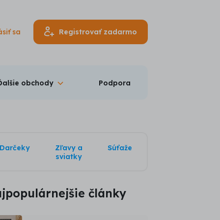
ásiť sa
Registrovať zadarmo
Ďalšie obchody
Podpora
Darčeky
Zľavy a
Súťaže
sviatky
jpopulárnejšie články