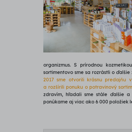
organizmus. S prírodnou kozmetiko
sortimentovo sme sa rozrástli o ďalši
2017 sme otvorili krásnu predajňu 
a rozšírili ponuku o potravinový sortim
zdravím, hľadali sme stále ďalšie 
ponúkame aj viac ako 6 000 položiek 