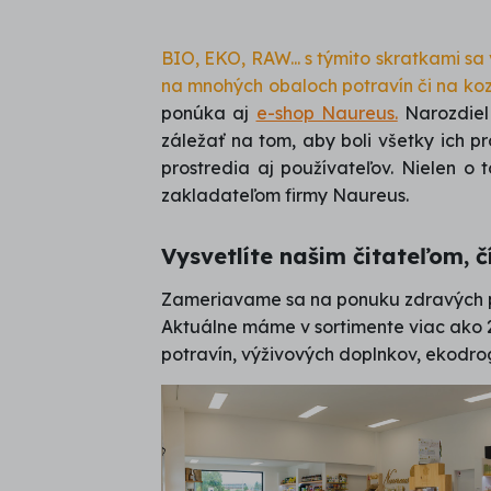
BIO, EKO, RAW... s týmito skratkami sa
na mnohých obaloch potravín či na ko
ponúka aj
e-shop Naureus.
Narozdiel
záležať na tom, aby boli všetky ich 
prostredia aj používateľov. Nielen 
zakladateľom firmy Naureus.
Vysvetlíte našim čitateľom, 
Zameriavame sa na ponuku zdravých p
Aktuálne máme v sortimente viac ako 
potravín, výživových doplnkov, ekodro