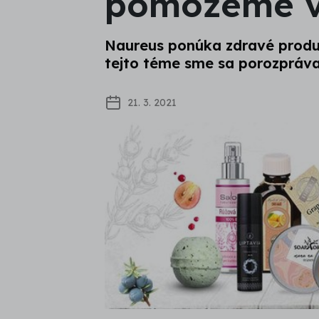
pomôžeme v
Naureus ponúka zdravé produk
tejto téme sme sa porozpráv
21. 3. 2021