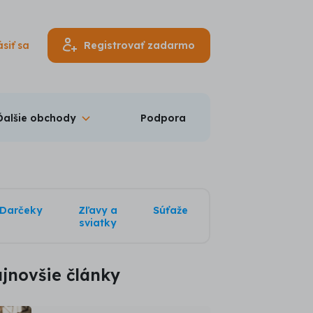
ásiť sa
Registrovať zadarmo
Ďalšie obchody
Podpora
Darčeky
Zľavy a
Súťaže
sviatky
jnovšie články