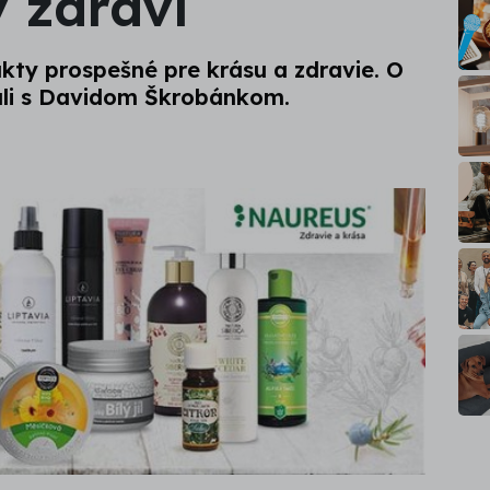
 zdraví
ty prospešné pre krásu a zdravie. O
ali s Davidom Škrobánkom.