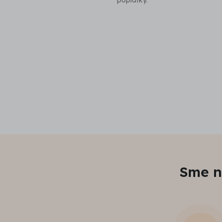
poplatky.
Sme n