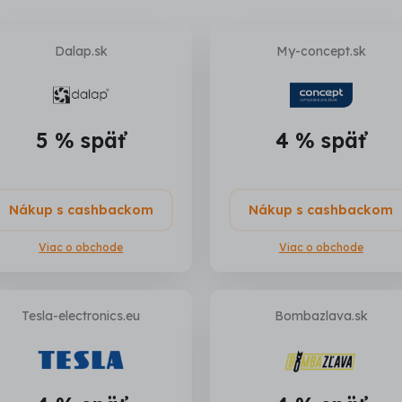
Dalap.sk
My-concept.sk
5 % späť
4 % späť
Nákup s cashbackom
Nákup s cashbackom
Viac o obchode
Viac o obchode
Tesla-electronics.eu
Bombazlava.sk