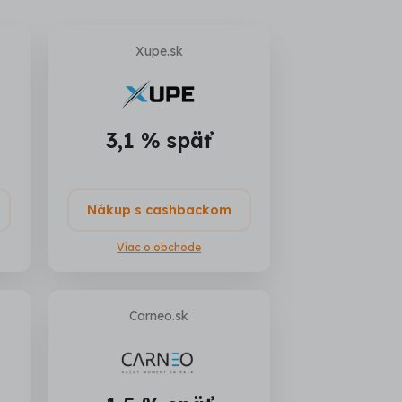
Xupe.sk
3,1 % späť
Nákup s cashbackom
Viac o obchode
Carneo.sk