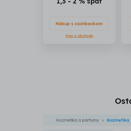
1,3 - 2 % späť
Nákup s cashbackom
Viac o obchode
Osta
Kozmetika a parfumy
Kozmetika