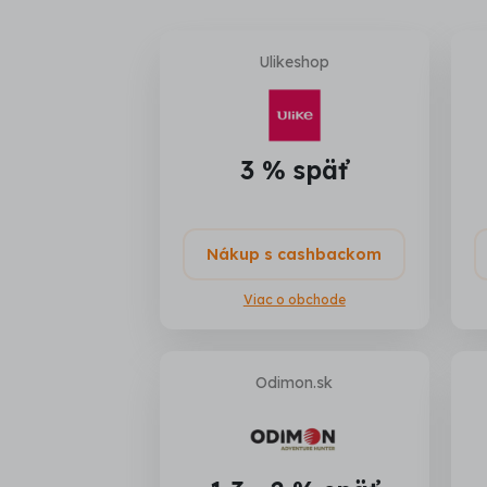
Ulikeshop
3 % späť
Nákup s cashbackom
Viac o obchode
Odimon.sk