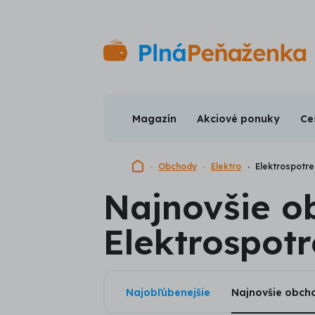
Magazín
Akciové ponuky
Ce
Domovská stránka
Obchody
Elektro
Elektrospotre
Najnovšie o
Elektrospotr
Najobľúbenejšie
Najnovšie obch