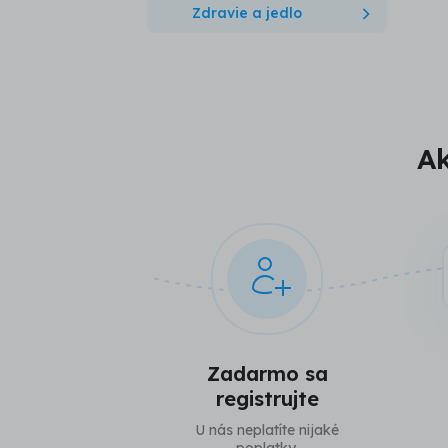
Zdravie a jedlo
Ak
Zadarmo sa
registrujte
U nás neplatíte nijaké