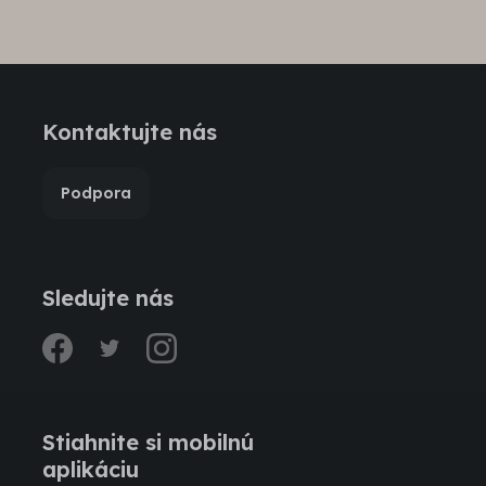
Kontaktujte nás
Podpora
Sledujte nás
facebook
twitter
instagram
Stiahnite si mobilnú
aplikáciu