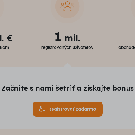
1
. €
mil.
níkom
registrovaných užívateľov
obchodo
Začnite s nami šetriť a získajte bonus
Registrovať zadarmo