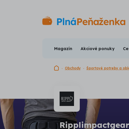
Magazín
Akciové ponuky
Ce
Domovská stránka
Obchody
Športové potreby a obl
Ripplimpactgea