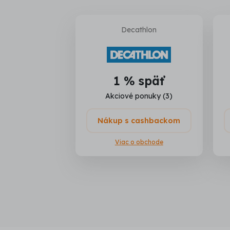
Decathlon
1 % späť
Akciové ponuky (3)
Nákup s cashbackom
Viac o obchode