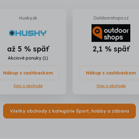
Husky.sk
Outdoorshops.cz
až 5 % späť
2,1 % späť
Akciové ponuky (1)
Nákup s cashbackom
Nákup s cashbackom
Viac o obchode
Viac o obchode
Všetky obchody z kategórie Šport, hobby a zábava