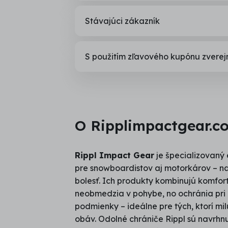
Stávajúci zákazník
S použitím zľavového kupónu zvere
O Ripplimpactgear.c
Rippl Impact Gear
je špecializovaný 
pre snowboardistov aj motorkárov – na
bolesť. Ich produkty kombinujú komfort,
neobmedzia v pohybe, no ochránia pri
podmienky – ideálne pre tých, ktorí mil
obáv. Odolné chrániče Rippl sú navrhn