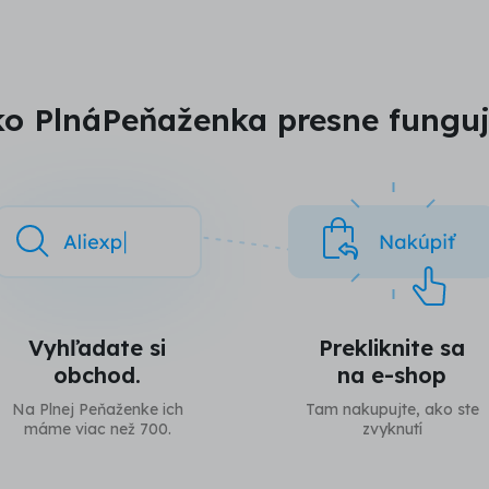
o PlnáPeňaženka presne fungu
Vyhľadate si
Prekliknite sa
obchod.
na e-shop
Na Plnej Peňaženke ich
Tam nakupujte, ako ste
máme viac než 700.
zvyknutí