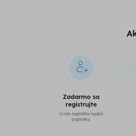
Ak
Zadarmo sa
registrujte
U nás neplatíte nijaké
poplatky.