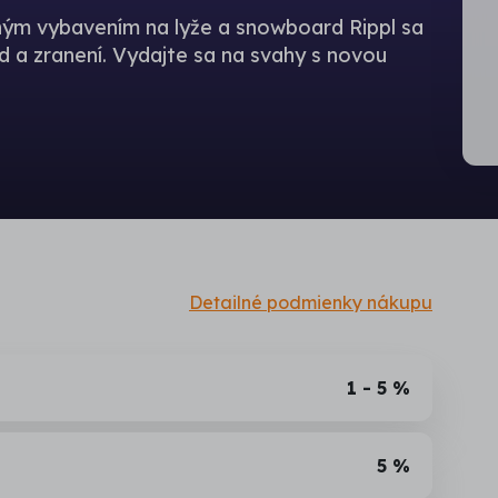
m vybavením na lyže a snowboard Rippl sa
 a zranení. Vydajte sa na svahy s novou
Detailné podmienky nákupu
1 - 5 %
5 %