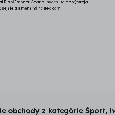
si Rippl Impact Gear a investujte do výstroja,
čnejšie a s menšími následkami.
ie obchody z kategórie Šport, 