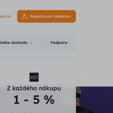
ásiť sa
Registrovať zadarmo
Ďalšie obchody
Podpora
Z každého nákupu
1 - 5 %