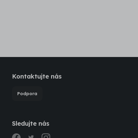
Kontaktujte nás
Podpora
Sledujte nás
facebook
twitter
instagram