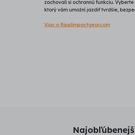
zachovali si ochrannú funkciu. Vyberte 
ktorý vám umožní jazdiť tvrdšie, bezpe
Viac o Ripplimpactgear.com
Najobľúbenejš