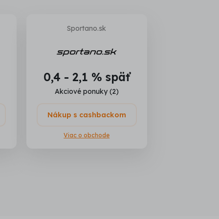
Sportano.sk
0,4 - 2,1 % späť
Akciové ponuky (2)
Nákup s cashbackom
Viac o obchode