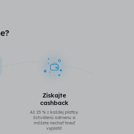
je?
Získajte
cashback
Až 25 % z každej platby.
Schválenú odmenu si
môžete nechať hneď
vyplatiť.