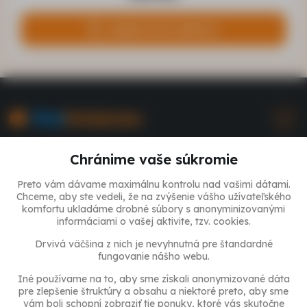
Registrovať zadarmo
Cashback portál Plná Peňaženka
Najnovšie články
Chránime vaše súkromie
Ako funguje Plná Peňaženka a Cashback
Preto vám dávame maximálnu kontrolu nad vašimi dátami.
Obchody s cashbackom
Šijací stroj pre radosť z šitia, nie
Chceme, aby ste vedeli, že na zvýšenie vášho užívateľského
Kontaktujte nás
pre profi dielňu
komfortu ukladáme drobné súbory s anonyminizovanými
Akciové ponuky
informáciami o vašej aktivite, tzv. cookies.
Rozšírenie do prehliadača
Podpora
Sledujte nás
Drvivá väčšina z nich je nevyhnutná pre štandardné
fungovanie nášho webu.
Mobilná aplikácia
CASHBACK TO SCHOOL: Škola
facebook
twitter
instagram
volá!
Iné používame na to, aby sme získali anonymizované dáta
Vernostný program
Stiahnite si mobilnú aplikáciu
pre zlepšenie štruktúry a obsahu a niektoré preto, aby sme
Často kladené otázky
vám boli schopní zobraziť tie ponuky, ktoré vás skutočne