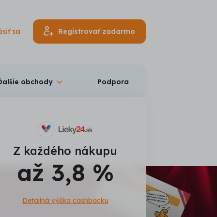
ásiť sa
Registrovať zadarmo
Ďalšie obchody
Podpora
Z každého nákupu
až 3,8 %
Detailná výška cashbacku