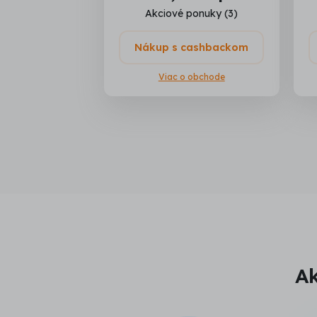
Akciové ponuky (3)
Nákup s cashbackom
Viac o obchode
Ak