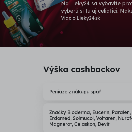
Na Lieky24 sa vybavíte prot
vyberú si tu aj celiatici. Na
Viac o Lieky24.sk
Výška cashbackov
Peniaze z nákupu späť
Značky Bioderma, Eucerin, Paralen, 
Erdomed, Solmucol, Voltaren, Nurofe
Magnerot, Celaskon, Devit