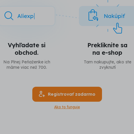
Vyhľadate si
Prekliknite sa
obchod.
na e-shop
Na Plnej Peňaženke ich
Tam nakupujte, ako ste
máme viac než 700.
zvyknutí
Registrovať zadarmo
Ako to funguje