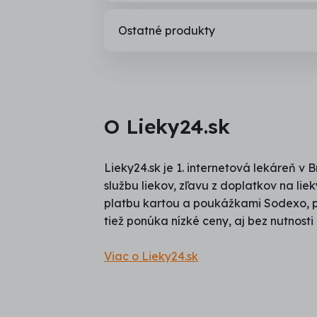
Ostatné produkty
O Lieky24.sk
Lieky24.sk je 1. internetová lekáreň 
službu liekov, zľavu z doplatkov na li
platbu kartou a poukážkami Sodexo, po
tiež ponúka nízké ceny, aj bez nutnosti
Viac o Lieky24.sk