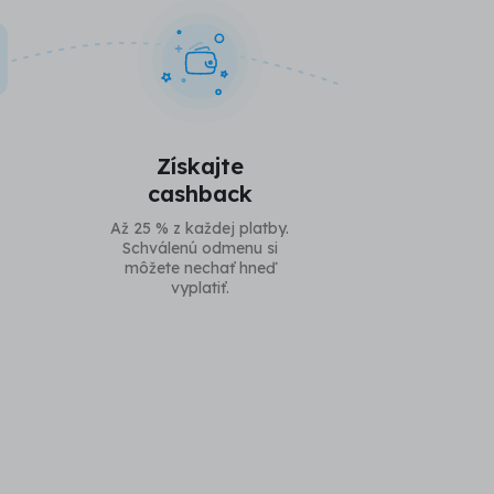
Získajte
cashback
Až 25 % z každej platby.
Schválenú odmenu si
môžete nechať hneď
vyplatiť.