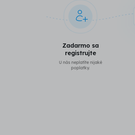
Zadarmo sa
registrujte
U nás neplatíte nijaké
poplatky.