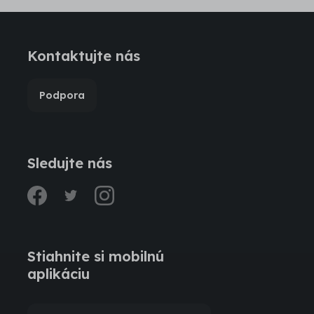
Kontaktujte nás
Podpora
Sledujte nás
facebook
twitter
instagram
Stiahnite si mobilnú
aplikáciu