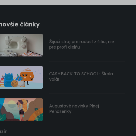
novšie články
Šijací stroj pre radosť z šitia, nie
pre profi dielňu
CASHBACK TO SCHOOL: Škola
volá!
Augustové novinky Plnej
Peňaženky
zín