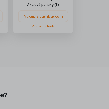
Akciové ponuky (1)
Nákup s cashbackom
Viac o obchode
je?