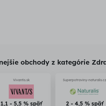
ejšie obchody z kategórie Zdra
Vivantis.sk
Superpotraviny-naturalis.c
1,1 - 5,5 % späť
2 - 4,5 % späť