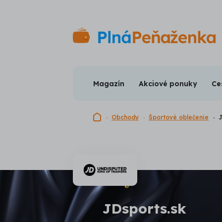
Magazín
Akciové ponuky
Ce
Domovská stránka
Obchody
Športové oblečenie
J
JDsports.sk