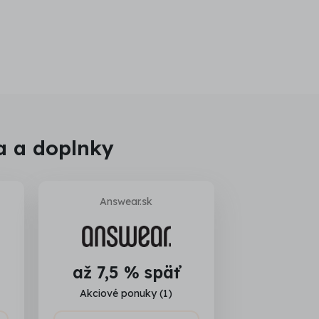
a a doplnky
Answear.sk
až 7,5 % späť
Akciové ponuky (1)