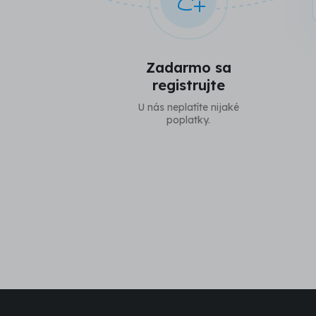
Zadarmo sa
registrujte
U nás neplatíte nijaké
poplatky.