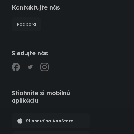
Kontaktujte nás
Podpora
Sledujte nás
facebook
twitter
instagram
Stiahnite si mobilnú
aplikáciu
Stiahnuť na AppStore