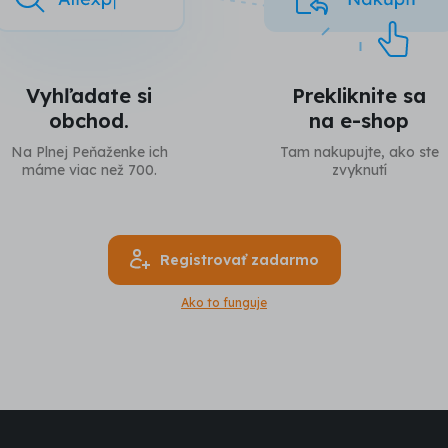
Vyhľadate si
Prekliknite sa
obchod.
na e-shop
Na Plnej Peňaženke ich
Tam nakupujte, ako ste
máme viac než 700.
zvyknutí
Registrovať zadarmo
Ako to funguje