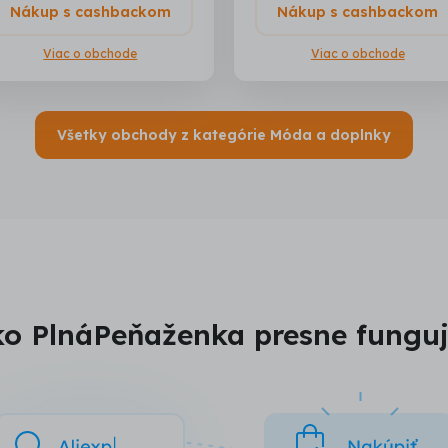
Nákup s cashbackom
Nákup s cashbackom
Viac o obchode
Viac o obchode
Všetky obchody z kategórie Móda a doplnky
o PlnáPeňaženka presne fungu