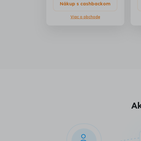
Nákup s cashbackom
Viac o obchode
Ak