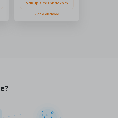
Nákup s cashbackom
Viac o obchode
je?