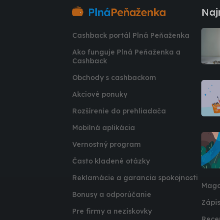
Naj
Cashback portál Plná Peňaženka
Ako funguje Plná Peňaženka a
Cashback
Obchody s cashbackom
Akciové ponuky
Rozšírenie do prehliadača
Mobilná aplikácia
Vernostný program
Často kladené otázky
Reklamácie a garancia spokojnosti
Maga
Bonusy a odporúčanie
Zápis
Pre firmy a neziskovky
Rece