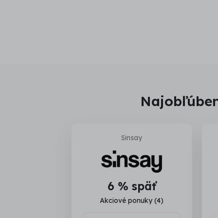
Najobľúben
Sinsay
6 % späť
Akciové ponuky (4)