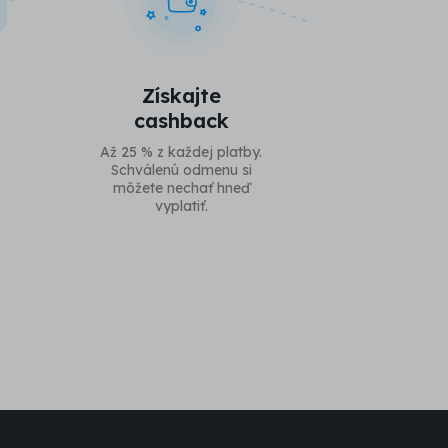
Získajte
cashback
Až 25 % z každej platby.
Schválenú odmenu si
môžete nechať hneď
vyplatiť.