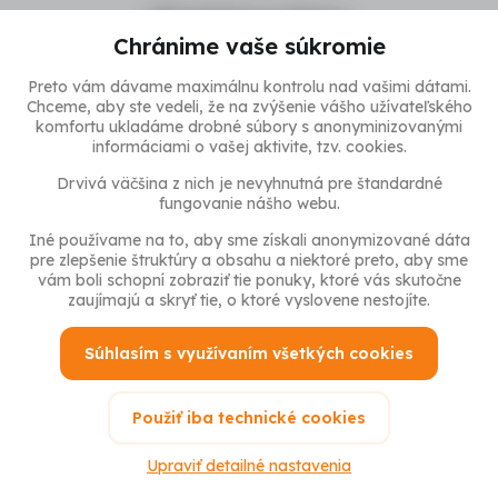
Súvisiace témy
Chránime vaše súkromie
Šport, hobby, zábava
Preto vám dávame maximálnu kontrolu nad vašimi dátami.
Chceme, aby ste vedeli, že na zvýšenie vášho užívateľského
komfortu ukladáme drobné súbory s anonyminizovanými
informáciami o vašej aktivite, tzv. cookies.
Drvivá väčšina z nich je nevyhnutná pre štandardné
fungovanie nášho webu.
Podobné články
Iné používame na to, aby sme získali anonymizované dáta
pre zlepšenie štruktúry a obsahu a niektoré preto, aby sme
vám boli schopní zobraziť tie ponuky, ktoré vás skutočne
zaujímajú a skryť tie, o ktoré vyslovene nestojíte.
Súhlasím s využívaním všetkých cookies
CASHBACK TO SCHOOL: Škola volá!
CASHBACK to school: Škola volá!
Použiť iba technické cookies
3. 8. 2026
Upraviť detailné nastavenia