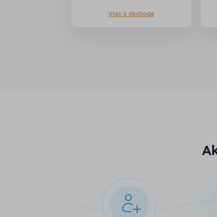
Viac o obchode
Ak