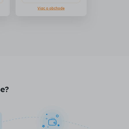
Viac o obchode
je?