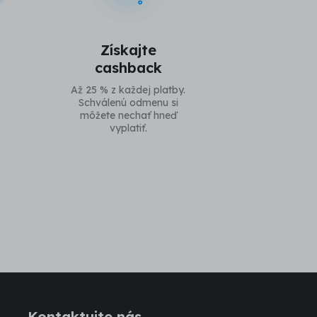
Získajte
cashback
Až 25 % z každej platby.
Schválenú odmenu si
môžete nechať hneď
vyplatiť.
Kontaktujte nás