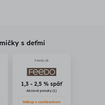
mičky s deťmi
Feedo.sk
1,3 - 2,5 % späť
Akciové ponuky (1)
Nákup s cashbackom