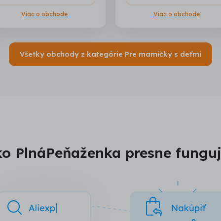
Viac o obchode
Viac o obchode
Všetky obchody z kategórie Pre mamičky s deťmi
o PlnáPeňaženka presne fungu