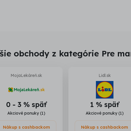
šie obchody z kategórie Pre ma
MojaLekáreň.sk
Lidl.sk
0 - 3 % späť
1 % späť
Akciové ponuky (1)
Akciové ponuky (1)
Nákup s cashbackom
Nákup s cashbackom