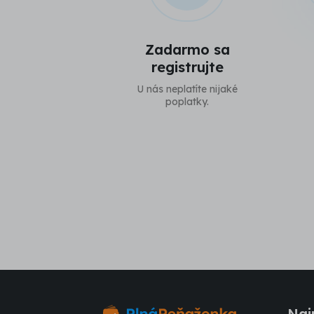
Zadarmo sa
registrujte
U nás neplatíte nijaké
poplatky.
Naj