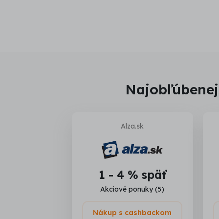
Najobľúbenej
Alza.sk
1 - 4 % späť
Akciové ponuky (5)
Nákup s cashbackom