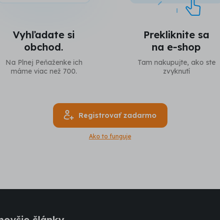
Vyhľadate si
Prekliknite sa
obchod.
na e-shop
Na Plnej Peňaženke ich
Tam nakupujte, ako ste
máme viac než 700.
zvyknutí
Registrovať zadarmo
Ako to funguje
novšie články