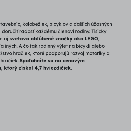
tavebníc, kolobežiek, bicyklov a ďalších úžasných
doručiť radosť každému členovi rodiny. Tisícky
e aj
svetovo obľúbené značky ako LEGO,
a iných. A čo tak rodinný výlet na bicykli alebo
žstvo hračiek, ktoré podporujú rozvoj motoriky a
 hračiek.
Spoľahnite sa na cenovým
torý získal 4,7 hviezdičiek.