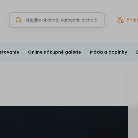
Hľadať
Prihl
Vyhľadávanie
(nepovinné)
stovanie
Online nákupné galérie
Móda a doplnky