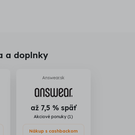
a a doplnky
Answear.sk
až 7,5 % späť
Akciové ponuky (1)
Nákup s cashbackom