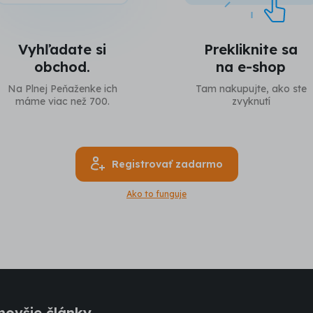
Vyhľadate si
Prekliknite sa
obchod.
na e-shop
Na Plnej Peňaženke ich
Tam nakupujte, ako ste
máme viac než 700.
zvyknutí
Registrovať zadarmo
Ako to funguje
novšie články