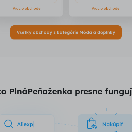
Viac o obchode
Viac o obchode
Všetky obchody z kategórie Móda a doplnky
o PlnáPeňaženka presne fungu