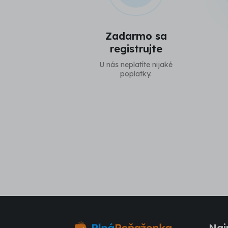
Zadarmo sa
registrujte
U nás neplatíte nijaké
poplatky.
Naj