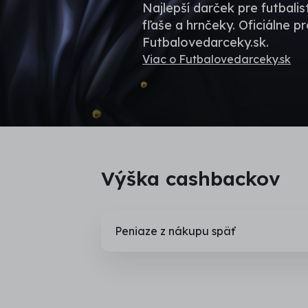
Najlepší darček pre futbalist
fľaše a hrnčeky. Oficiálne 
Futbalovedarceky.sk.
Viac o Futbalovedarceky.sk
Výška cashbackov
Peniaze z nákupu späť