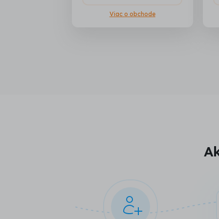
Viac o obchode
Ak