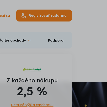
ásiť sa
Registrovať zadarmo
Ďalšie obchody
Podpora
Z každého nákupu
2,5 %
Detailná výška cashbacku