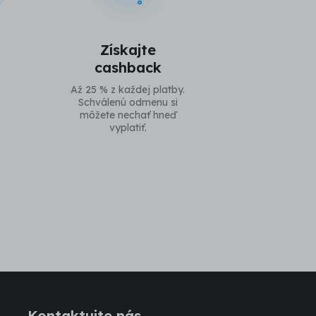
Získajte
cashback
Až 25 % z každej platby.
Schválenú odmenu si
môžete nechať hneď
vyplatiť.
Kontaktujte nás