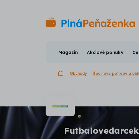
Magazín
Akciové ponuky
Ce
Domovská stránka
Obchody
Športové potreby a obl
Futbalovedarcek