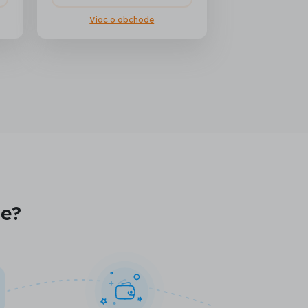
Viac o obchode
je?