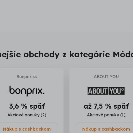
ejšie obchody z kategórie Mód
Bonprix.sk
ABOUT YOU
3,6 % späť
až 7,5 % späť
Akciové ponuky (2)
Akciové ponuky (1)
Nákup s cashbackom
Nákup s cashbackom