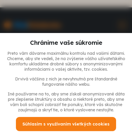
Cashback portál Plná Peňaženka
Najnovšie články
Chránime vaše súkromie
Ako funguje Plná Peňaženka a Cashback
Preto vám dávame maximálnu kontrolu nad vašimi dátami.
Obchody s cashbackom
Šijací stroj pre radosť z šitia, nie
Chceme, aby ste vedeli, že na zvýšenie vášho užívateľského
Kontaktujte nás
pre profi dielňu
komfortu ukladáme drobné súbory s anonyminizovanými
Akciové ponuky
informáciami o vašej aktivite, tzv. cookies.
Rozšírenie do prehliadača
Podpora
Sledujte nás
Drvivá väčšina z nich je nevyhnutná pre štandardné
fungovanie nášho webu.
Mobilná aplikácia
CASHBACK TO SCHOOL: Škola
facebook
twitter
instagram
volá!
Iné používame na to, aby sme získali anonymizované dáta
Vernostný program
Stiahnite si mobilnú aplikáciu
pre zlepšenie štruktúry a obsahu a niektoré preto, aby sme
Často kladené otázky
vám boli schopní zobraziť tie ponuky, ktoré vás skutočne
zaujímajú a skryť tie, o ktoré vyslovene nestojíte.
Reklamácie a garancia spokojnosti
Stiahnuť na AppStore
Augustové novinky Plnej
Peňaženky
Bonusy a odporúčanie
Súhlasím s využívaním všetkých cookies
© 2012–2026 PlnáPeňaženka.sk