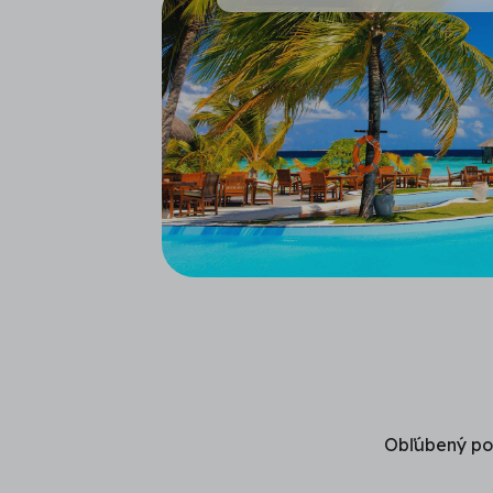
Obľúbený po