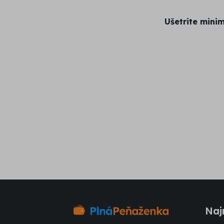
Ušetrite mini
Naj