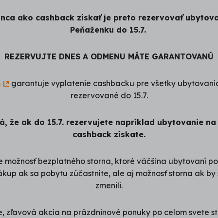
nca ako cashback získať je preto rezervovať ubytova
Peňaženku do 15.7.
REZERVUJTE DNES A ODMENU MÁTE GARANTOVANÚ
m
garantuje vyplatenie cashbacku pre všetky ubytovani
rezervované do 15.7.
, že ak do 15.7. rezervujete napríklad ubytovanie na
cashback získate.
 možnosť bezplatného storna, ktoré väčšina ubytovaní pon
up ak sa pobytu zúčastníte, ale aj možnosť storna ak by
zmenili.
, zľavová akcia na prázdninové ponuky po celom svete stá