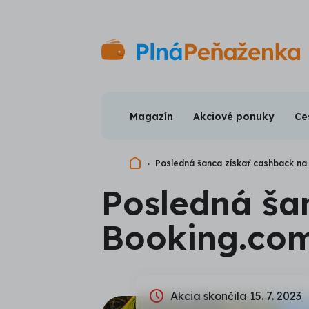
Magazín
Akciové ponuky
Ce
Domovská stránka
Posledná šanca získať cashback na
Posledná ša
Booking.co
Akcia skončila 15. 7. 2023