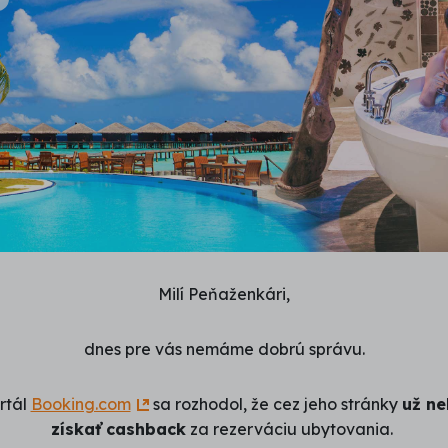
Milí Peňaženkári,
dnes pre vás nemáme dobrú správu.
rtál
Booking.com
sa rozhodol, že cez jeho stránky
už n
získať cashback
za rezerváciu ubytovania.