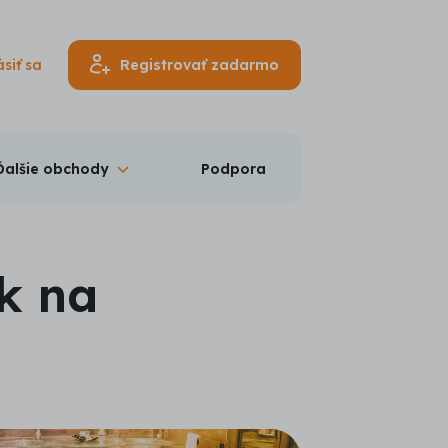
ásiť sa
Registrovať zadarmo
Ďalšie obchody
Podpora
k na