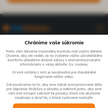
Cashback portál Plná Peňaženka
Najnovšie články
Chránime vaše súkromie
Ako funguje Plná Peňaženka a Cashback
Preto vám dávame maximálnu kontrolu nad vašimi dátami.
Obchody s cashbackom
Šijací stroj pre radosť z šitia, nie
Chceme, aby ste vedeli, že na zvýšenie vášho užívateľského
Kontaktujte nás
pre profi dielňu
komfortu ukladáme drobné súbory s anonyminizovanými
Akciové ponuky
informáciami o vašej aktivite, tzv. cookies.
Rozšírenie do prehliadača
Podpora
Sledujte nás
Drvivá väčšina z nich je nevyhnutná pre štandardné
fungovanie nášho webu.
Mobilná aplikácia
CASHBACK TO SCHOOL: Škola
facebook
twitter
instagram
volá!
Iné používame na to, aby sme získali anonymizované dáta
Vernostný program
Stiahnite si mobilnú aplikáciu
pre zlepšenie štruktúry a obsahu a niektoré preto, aby sme
Často kladené otázky
vám boli schopní zobraziť tie ponuky, ktoré vás skutočne
zaujímajú a skryť tie, o ktoré vyslovene nestojíte.
Reklamácie a garancia spokojnosti
Stiahnuť na AppStore
Augustové novinky Plnej
Peňaženky