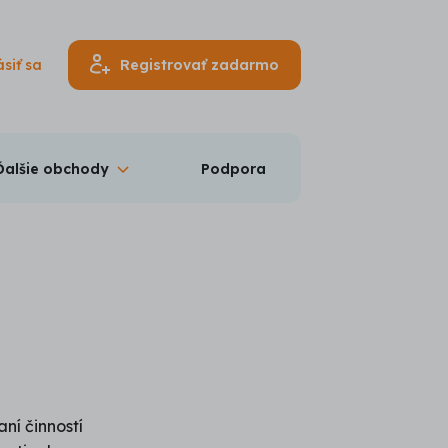
ásiť sa
Registrovať zadarmo
Ďalšie obchody
Podpora
ní činností