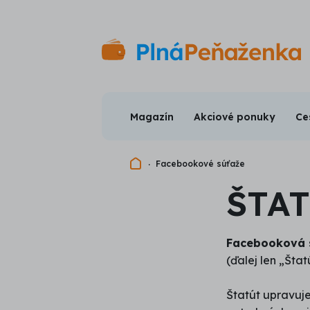
Magazín
Akciové ponuky
Ce
Domovská stránka
Facebookové súťaže
ŠTA
Facebooková 
(ďalej len „Štat
Štatút upravuje